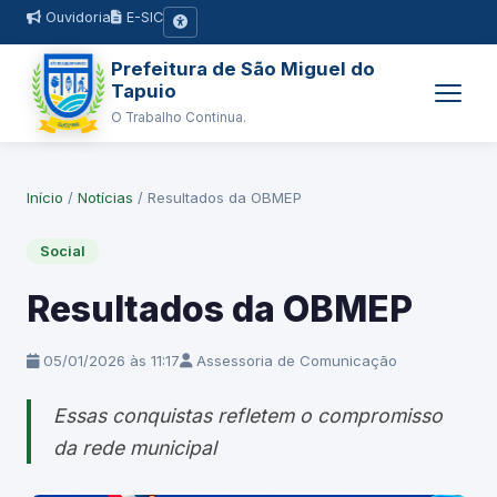
Ouvidoria
E-SIC
Prefeitura de São Miguel do
Tapuio
O Trabalho Continua.
Início
/
Notícias
/
Resultados da OBMEP
Social
Resultados da OBMEP
05/01/2026 às 11:17
Assessoria de Comunicação
Essas conquistas refletem o compromisso
da rede municipal