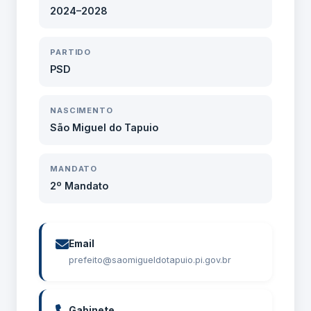
2024–2028
PARTIDO
PSD
NASCIMENTO
São Miguel do Tapuio
MANDATO
2º Mandato
Email
prefeito@saomigueldotapuio.pi.gov.br
Gabinete