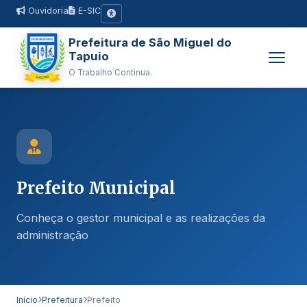
Ouvidoria
E-SIC
Prefeitura de São Miguel do
Tapuio
O Trabalho Continua.
Prefeito Municipal
Conheça o gestor municipal e as realizações da
administração
Início
Prefeitura
Prefeito