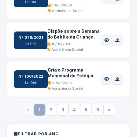
Lei Ord.
10/05/2026
Assistência Social
Dispõe sobre a Semana
do Bebê e da Criança.
Nº 078/2021
Lei Ord.
10/05/2026
Assistência Social
Cria o Programa
Municipal de Estágio.
Nº 106/2022
Lei Ord.
10/05/2026
Assistência Social
<
1
2
3
4
5
6
>
FILTRAR POR ANO