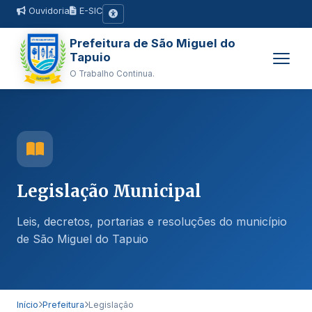
Ouvidoria
E-SIC
Prefeitura de São Miguel do
Tapuio
O Trabalho Continua.
Legislação Municipal
Leis, decretos, portarias e resoluções do município
de São Miguel do Tapuio
Início
Prefeitura
Legislação