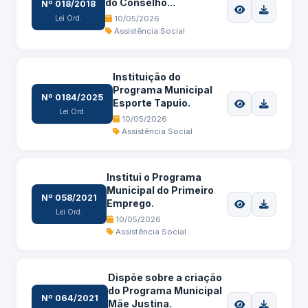
do Conselho...
Nº 018/2018
Lei Ord.
10/05/2026
Assistência Social
Instituição do
Programa Municipal
Nº 0184/2025
Esporte Tapuio.
Lei Ord.
10/05/2026
Assistência Social
Institui o Programa
Municipal do Primeiro
Nº 058/2021
Emprego.
Lei Ord.
10/05/2026
Assistência Social
Dispõe sobre a criação
do Programa Municipal
Nº 064/2021
Mãe Justina.