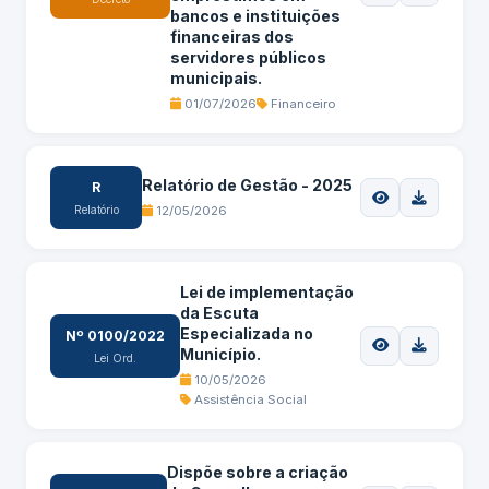
bancos e instituições
financeiras dos
servidores públicos
municipais.
01/07/2026
Financeiro
Relatório de Gestão - 2025
R
Relatório
12/05/2026
Lei de implementação
da Escuta
Especializada no
Nº 0100/2022
Município.
Lei Ord.
10/05/2026
Assistência Social
Dispõe sobre a criação