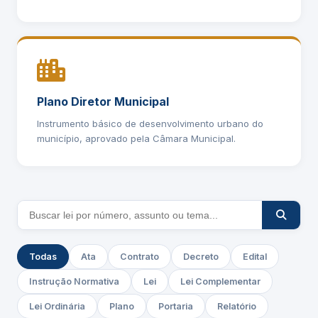
Plano Diretor Municipal
Instrumento básico de desenvolvimento urbano do
município, aprovado pela Câmara Municipal.
Todas
Ata
Contrato
Decreto
Edital
Instrução Normativa
Lei
Lei Complementar
Lei Ordinária
Plano
Portaria
Relatório