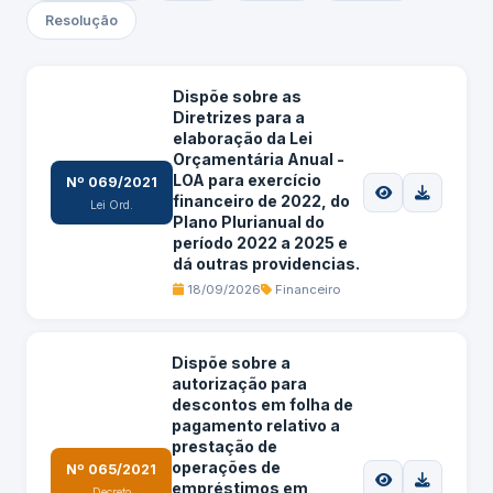
Resolução
Dispõe sobre as
Diretrizes para a
elaboração da Lei
Orçamentária Anual -
LOA para exercício
Nº 069/2021
financeiro de 2022, do
Lei Ord.
Plano Plurianual do
período 2022 a 2025 e
dá outras providencias.
18/09/2026
Financeiro
Dispõe sobre a
autorização para
descontos em folha de
pagamento relativo a
prestação de
operações de
Nº 065/2021
empréstimos em
Decreto