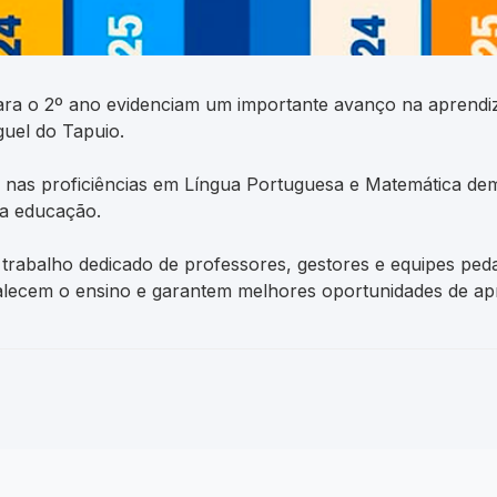
ara o 2º ano evidenciam um importante avanço na aprendi
uel do Tapuio.
vo nas proficiências em Língua Portuguesa e Matemática 
da educação.
 trabalho dedicado de professores, gestores e equipes peda
rtalecem o ensino e garantem melhores oportunidades de a