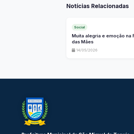
Notícias Relacionadas
Social
Muita alegria e emoção na 
das Mães
14/05/2026