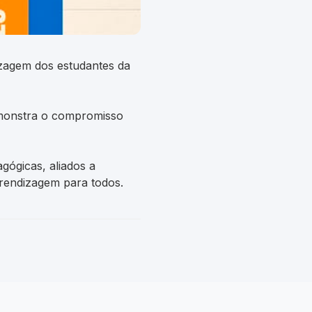
zagem dos estudantes da
demonstra o compromisso
gógicas, aliados a
prendizagem para todos.