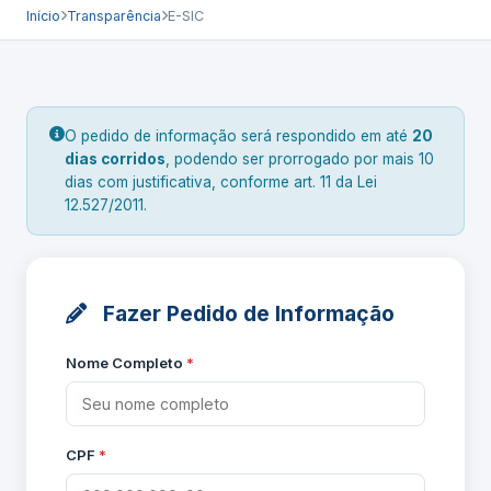
Início
Transparência
E-SIC
O pedido de informação será respondido em até
20
dias corridos
, podendo ser prorrogado por mais 10
dias com justificativa, conforme art. 11 da Lei
12.527/2011.
Fazer Pedido de Informação
Nome Completo
*
CPF
*