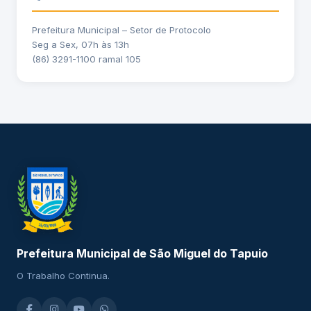
Prefeitura Municipal – Setor de Protocolo
Seg a Sex, 07h às 13h
(86) 3291-1100 ramal 105
Prefeitura Municipal de São Miguel do Tapuio
O Trabalho Continua.