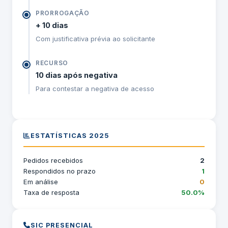
PRORROGAÇÃO
+ 10 dias
Com justificativa prévia ao solicitante
RECURSO
10 dias após negativa
Para contestar a negativa de acesso
ESTATÍSTICAS 2025
Pedidos recebidos
2
Respondidos no prazo
1
Em análise
0
Taxa de resposta
50.0%
SIC PRESENCIAL