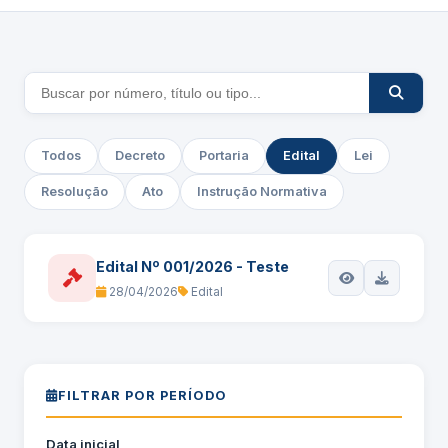
Todos
Decreto
Portaria
Edital
Lei
Resolução
Ato
Instrução Normativa
Edital Nº 001/2026 - Teste
28/04/2026
Edital
FILTRAR POR PERÍODO
Data inicial