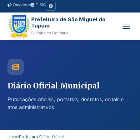
Ouvidoria
E-SIC
Prefeitura de São Miguel do
Tapuio
O Trabalho Continua.
Diário Oficial Municipal
Publicações oficiais, portarias, decretos, editais e
atos administrativos
Início
Prefeitura
Diário Oficial