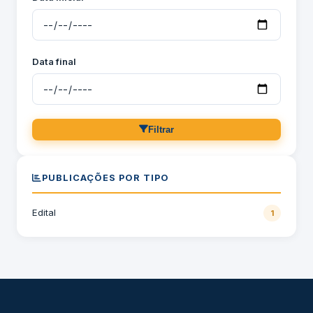
Data final
Filtrar
PUBLICAÇÕES POR TIPO
Edital
1