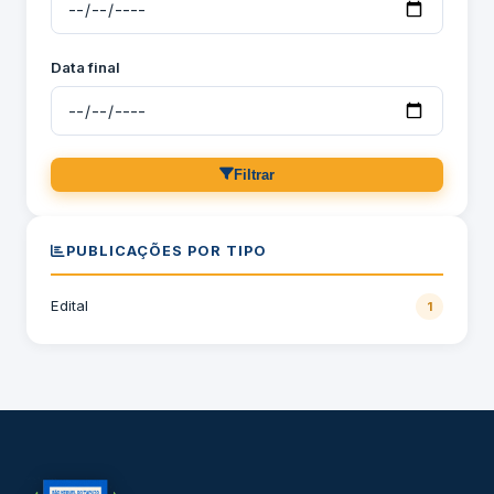
Data final
Filtrar
PUBLICAÇÕES POR TIPO
Edital
1