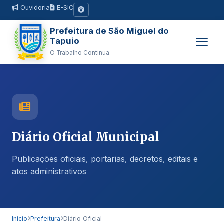
Ouvidoria
E-SIC
Prefeitura de São Miguel do
Tapuio
O Trabalho Continua.
Diário Oficial Municipal
Publicações oficiais, portarias, decretos, editais e
atos administrativos
Início
Prefeitura
Diário Oficial