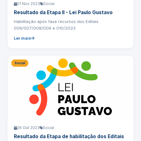
01 Nov 2023
Social
Resultado da Etapa II - Lei Paulo Gustavo
Habilitação após fase recursos dos Editais
006/007/008/009 e 010/2023
Ler mais
Social
26 Out 2023
Social
Resultado da Etapa de habilitação dos Editais