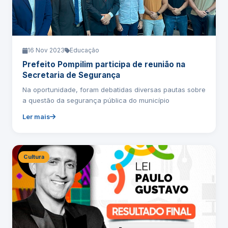
16 Nov 2023
Educação
Prefeito Pompilim participa de reunião na
Secretaria de Segurança
Na oportunidade, foram debatidas diversas pautas sobre
a questão da segurança pública do município
Ler mais
Cultura