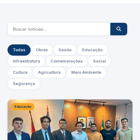
Todas
Obras
Saúde
Educação
Infraestrutura
Comemorações
Social
Cultura
Agricultura
Meio Ambiente
Segurança
Educação