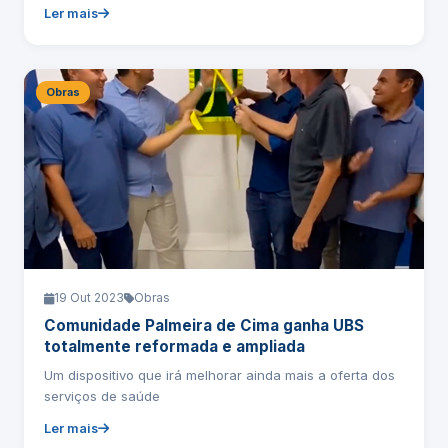
Ler mais
Obras
19 Out 2023
Obras
Comunidade Palmeira de Cima ganha UBS
totalmente reformada e ampliada
Um dispositivo que irá melhorar ainda mais a oferta dos
serviços de saúde
Ler mais