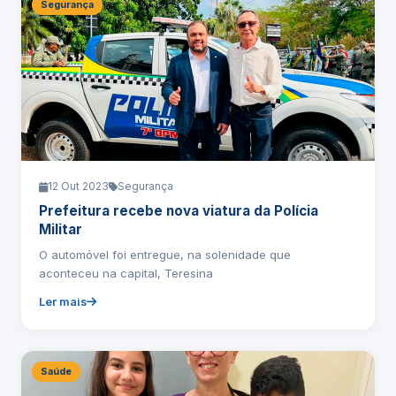
Segurança
12 Out 2023
Segurança
Prefeitura recebe nova viatura da Polícia
Militar
O automóvel foi entregue, na solenidade que
aconteceu na capital, Teresina
Ler mais
Saúde