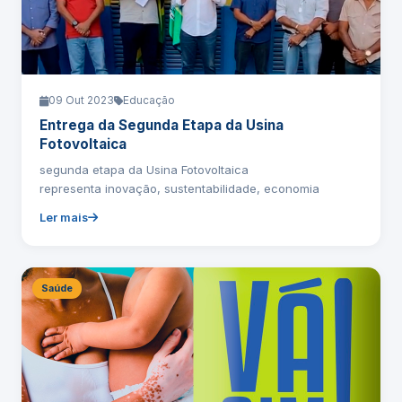
09 Out 2023
Educação
Entrega da Segunda Etapa da Usina
Fotovoltaica
segunda etapa da Usina Fotovoltaica
representa inovação, sustentabilidade, economia
Ler mais
Saúde