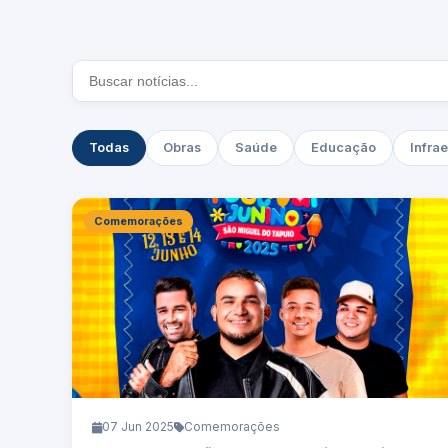
Todas
Obras
Saúde
Educação
Infrae
Comemorações
07 Jun 2025
Comemorações