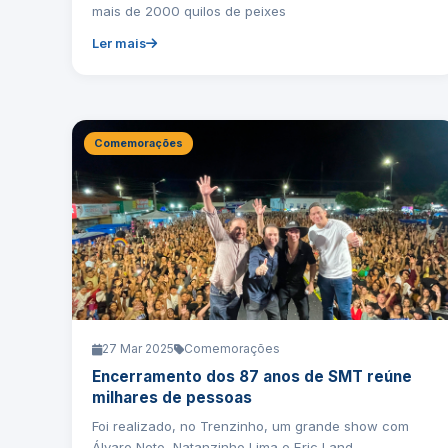
mais de 2000 quilos de peixes
Ler mais
Comemorações
27 Mar 2025
Comemorações
Encerramento dos 87 anos de SMT reúne
milhares de pessoas
Foi realizado, no Trenzinho, um grande show com
Álvaro Neto, Natanzinho Lima e Eric Land