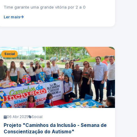
Time garante uma grande vitória por 2 a 0
Ler mais
Social
06 Abr 2025
Social
Projeto "Caminhos da Inclusão - Semana de
Conscientização do Autismo"