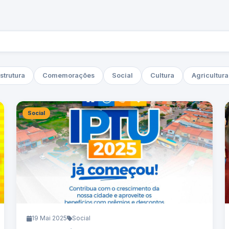
strutura
Comemorações
Social
Cultura
Agricultura
Social
19 Mai 2025
Social