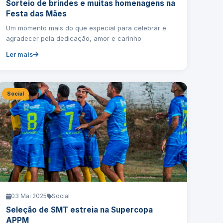
Sorteio de brindes e muitas homenagens na
Festa das Mães
Um momento mais do que especial para celebrar e
agradecer pela dedicação, amor e carinho
Ler mais
Social
03 Mai 2025
Social
Seleção de SMT estreia na Supercopa
APPM