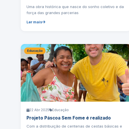
Uma obra histórica que nasce do sonho coletivo e da
força das grandes parcerias
Ler mais
Educação
22 Abr 2025
Educação
Projeto Páscoa Sem Fome é realizado
Com a distribuição de centenas de cestas básicas e