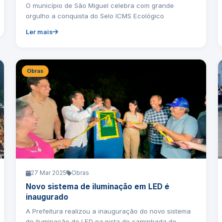
O município de São Miguel celebra com grande
orgulho a conquista do Selo ICMS Ecológico
Ler mais
Obras
27 Mar 2025
Obras
Novo sistema de iluminação em LED é
inaugurado
A Prefeitura realizou a inauguração do novo sistema
de iluminação de LED na pista de caminhada do...