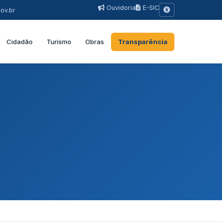
Ouvidoria
E-SIC
ov.br
Cidadão
Turismo
Obras
Transparência