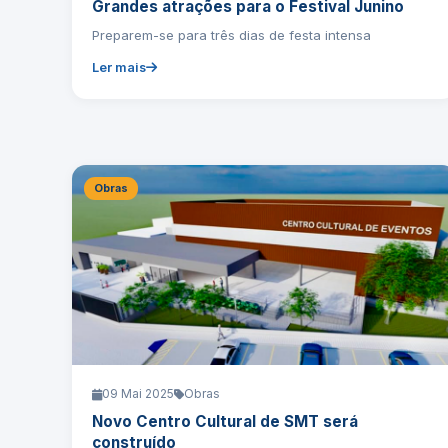
Grandes atrações para o Festival Junino
Preparem-se para três dias de festa intensa
Ler mais
Obras
09 Mai 2025
Obras
Novo Centro Cultural de SMT será
construído