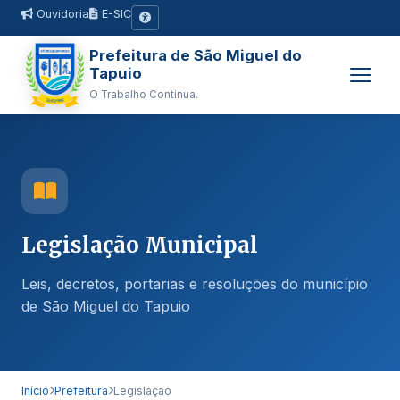
Ouvidoria
E-SIC
Prefeitura de São Miguel do
Tapuio
O Trabalho Continua.
Legislação Municipal
Leis, decretos, portarias e resoluções do município
de São Miguel do Tapuio
Início
Prefeitura
Legislação