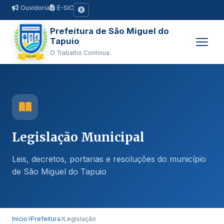
Ouvidoria
E-SIC
Prefeitura de São Miguel do
Tapuio
O Trabalho Continua.
Legislação Municipal
Leis, decretos, portarias e resoluções do município
de São Miguel do Tapuio
Início
Prefeitura
Legislação