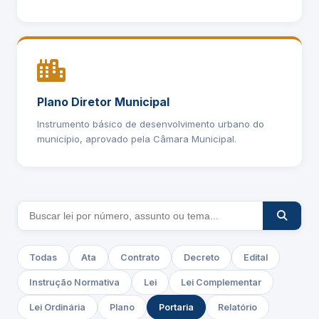
Plano Diretor Municipal
Instrumento básico de desenvolvimento urbano do
município, aprovado pela Câmara Municipal.
Todas
Ata
Contrato
Decreto
Edital
Instrução Normativa
Lei
Lei Complementar
Lei Ordinária
Plano
Portaria
Relatório