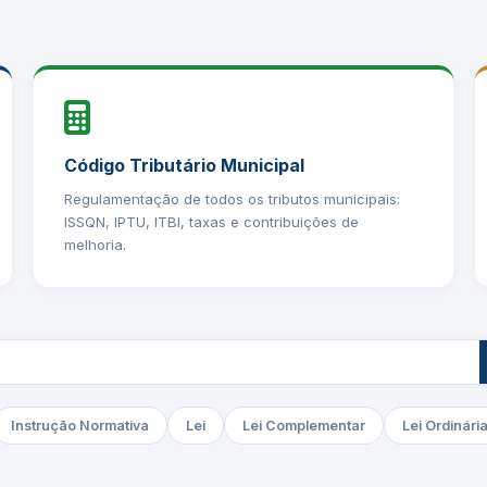
Código Tributário Municipal
Regulamentação de todos os tributos municipais:
ISSQN, IPTU, ITBI, taxas e contribuições de
melhoria.
Instrução Normativa
Lei
Lei Complementar
Lei Ordinári