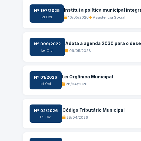
Institui a política municipal integra
Nº 197/2025
Lei Ord.
10/05/2026
Assistência Social
Adota a agenda 2030 para o dese
Nº 099/2022
Lei Ord.
09/05/2026
Lei Orgânica Municipal
Nº 01/2026
Lei Ord.
28/04/2026
Código Tributário Municipal
Nº 02/2026
Lei Ord.
28/04/2026