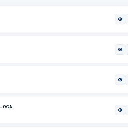
 - OCA.