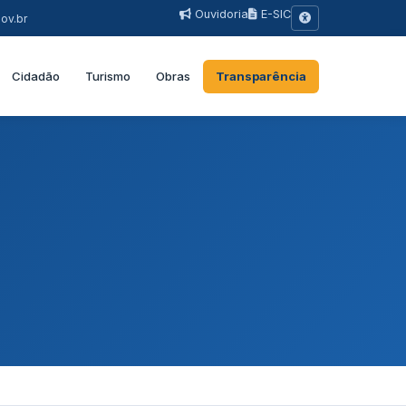
Ouvidoria
E-SIC
ov.br
Cidadão
Turismo
Obras
Transparência