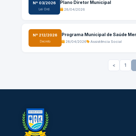
Plano Diretor Municipal
Nº 03/2026
Lei Ord.
28/04/2026
Programa Municipal de Saúde Ment
Nº 212/2026
Decreto
28/04/2026
Assistência Social
<
1