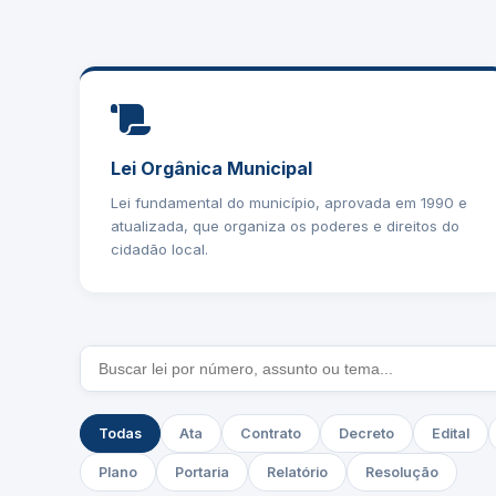
Lei Orgânica Municipal
Lei fundamental do município, aprovada em 1990 e
atualizada, que organiza os poderes e direitos do
cidadão local.
Todas
Ata
Contrato
Decreto
Edital
Plano
Portaria
Relatório
Resolução