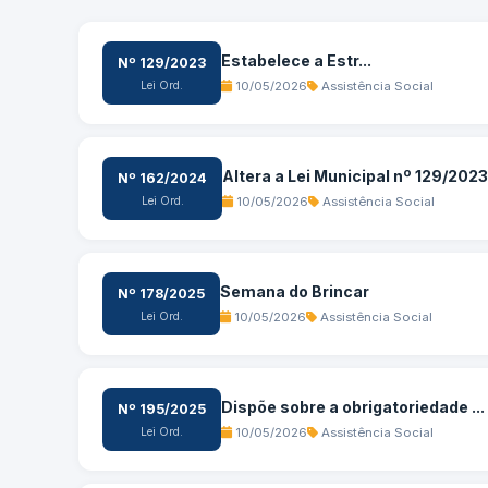
Estabelece a Estr...
Nº 129/2023
Lei Ord.
10/05/2026
Assistência Social
Altera a Lei Municipal nº 129/2023
Nº 162/2024
Lei Ord.
10/05/2026
Assistência Social
Semana do Brincar
Nº 178/2025
Lei Ord.
10/05/2026
Assistência Social
Dispõe sobre a obrigatoriedade ...
Nº 195/2025
Lei Ord.
10/05/2026
Assistência Social